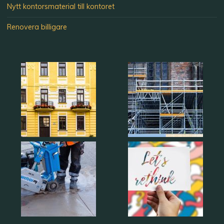
Nytt kontorsmaterial till kontoret
Renovera billigare