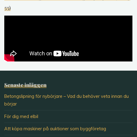
55)
Senaste inläggen
Betongslipning för nybörjare – Vad du behöver veta innan du
börjar
För dig med elbil
Att köpa maskiner på auktioner som byggföretag